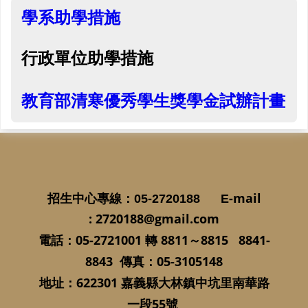
學系助學措施
行政單位
助學措施
教育部清寒優秀學生獎學金試辦計畫
-mail
招生中心專線
：05-2720188
E
:
2720188@gmail.com
05-2721001
8811
～
8815 8841-
電話：
轉
8843
：
05-3105148
傳真
622301
地址：
嘉義縣大林鎮中坑里南華路
55
一段
號