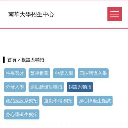
南華大學招生中心
> 視設系獨招
首頁
特殊選才
繁星推薦
申請入學
四技甄選入學
分發入學
運動績優生獨招
視設系獨招
產品室設系獨招
運動學程 獨招
身心障礙生甄試
身心障礙生獨招