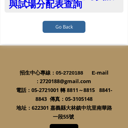
與試場分配表查詢
Go Back
-mail
招生中心專線
：05-2720188
E
:
2720188@gmail.com
05-2721001
8811
～
8815 8841-
電話：
轉
8843
：
05-3105148
傳真
622301
地址：
嘉義縣大林鎮中坑里南華路
55
一段
號