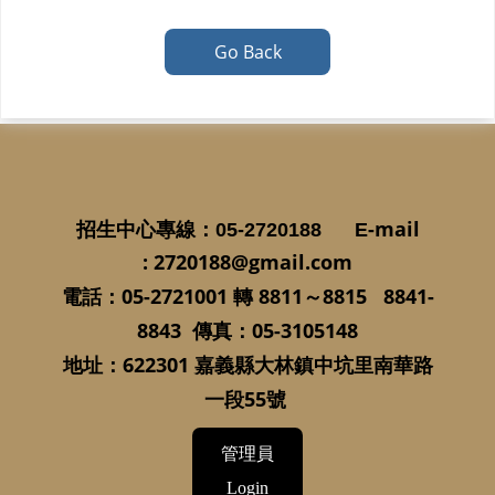
Go Back
-mail
招生中心專線
：05-2720188
E
:
2720188@gmail.com
05-2721001
8811
～
8815 8841-
電話：
轉
8843
：
05-3105148
傳真
622301
地址：
嘉義縣大林鎮中坑里南華路
55
一段
號
管理員
Login