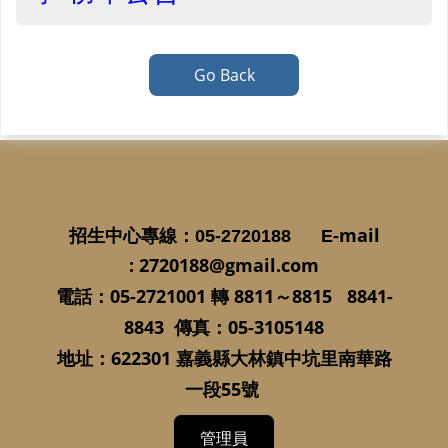
Go Back
-mail
招生中心專線
：05-2720188
E
:
2720188@gmail.com
05-2721001
8811
～
8815 8841-
電話：
轉
8843
：
05-3105148
傳真
622301
地址：
嘉義縣大林鎮中坑里南華路
55
一段
號
管理員