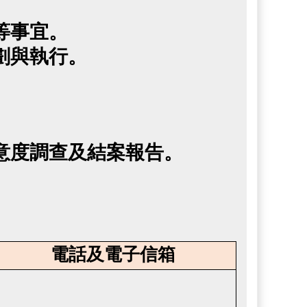
等事宜。
劃與執行。
意度調查及結案報告。
電話及電子信箱