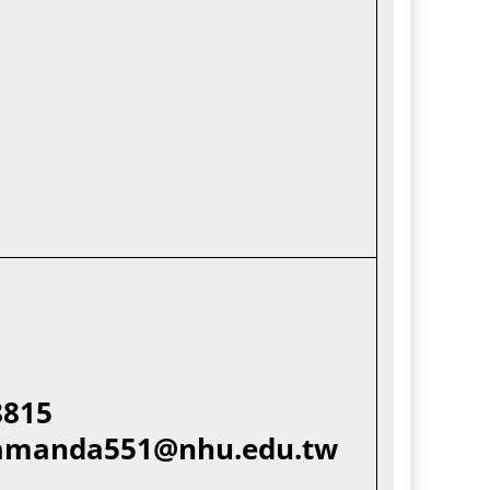
8815
amanda551@nhu.edu.tw