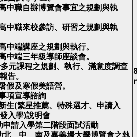
行高中職自辦博覽會事宜之規劃與執
行高中職來校參訪、研習之規劃與執
行高中端講座之規劃與執行。
行高中端三年級導師座談會。
行多元課程之規劃、執行、滿意度調查
報告。
行暑假及寒假美語營。
生事項宣導諮詢
助新生(繁星推薦、特殊選才、申請入
發入學)說明會
協助申請入學第二階段面試活動
協助北、中、南及嘉義場大學博覽會之執