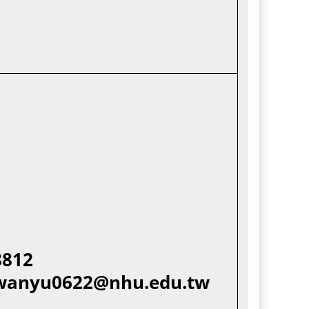
8812
wanyu0622@nhu.edu.tw