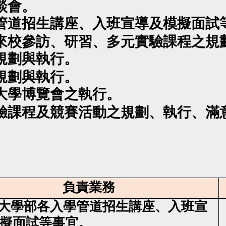
談會。
學管道招生講座、入班宣導及模擬面試
、來校參訪、研習、多元實驗課程之規
規劃與執行。
規劃與執行。
場大學博覽會之執行。
實驗課程及競賽活動之規劃、執行、滿
負責業務
行大學部各入學管道招生講座、入班宣
擬面試等事宜。