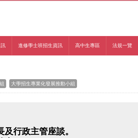
資訊
進修學士班招生資訊
高中生專區
法規一覽
組
大學招生專業化發展推動小組
校長及行政主管座談。