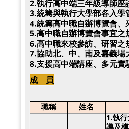
2.執行高中端三年級導師座
3.統籌與執行大學部各入
4.統籌高中職自辦博覽會
5.高中職自辦博覽會事宜之
6.高中職來校參訪、研習之
7.協助北、中、南及嘉義
8.支援高中端講座、多元
成 員
職稱
姓名
1.執
導及模