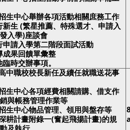
助招生中心舉辦各項活動相關庶務工作
執行新生 (繁星推薦、特殊選才、申請入
發入學)座談會
執行申請入學第二階段面試活動
宣導成果回饋單彙整
其他臨時交辦事項。
高中職校校長新任及續任就職送花事
招生中心各項經費相關請購、借支作
銷與帳務管理作業等
行招生中心物品管理、領用與盤存等
教深耕計畫附錄一(奮起飛揚計畫)的規
動及執行