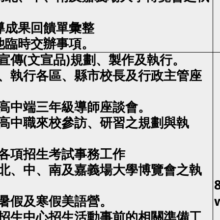
宣導成果回饋單彙整
其他臨時交辦事項。
生宣傳(文宣品)規劃、製作及執行。
籌、執行各區、縣市校長及行政主管座
行高中端三年級導師座談會。
行高中職來校參訪、研習之規劃與執
助各項招生考試事務工作
行北、中、南及嘉義場大學博覽會之執
行暑假及寒假美語營。
助招生中心招生活動事前的相關準備工