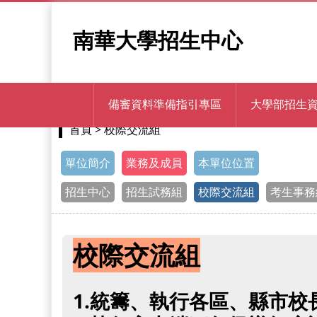
南華大學招生中心
備審資料準備指引專區
大學部招生
> 校際交流組
首頁
單位簡介
業務及成員
本單位位置
招生中心
招生試務組
校際交流組
考生事務
校際交流組
1.統籌、執行各區、縣市