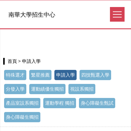
南華大學招生中心
> 申請入學
首頁
特殊選才
繁星推薦
申請入學
四技甄選入學
分發入學
運動績優生獨招
視設系獨招
產品室設系獨招
運動學程 獨招
身心障礙生甄試
身心障礙生獨招