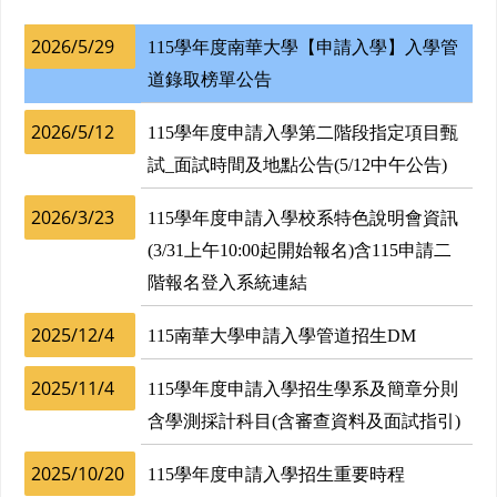
2026/5/29
115學年度南華大學【申請入學】入學管
道錄取榜單公告
2026/5/12
115學年度申請入學第二階段指定項目甄
試_面試時間及地點公告(5/12中午公告)
2026/3/23
115學年度申請入學校系特色說明會資訊
(3/31上午10:00起開始報名)含115申請二
階報名登入系統連結
2025/12/4
115南華大學申請入學管道招生DM
2025/11/4
115學年度申請入學招生學系及簡章分則
含學測採計科目(含審查資料及面試指引)
2025/10/20
115學年度申請入學招生重要時程