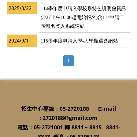
2025/3/22
114學年度申請入學校系特色說明會資訊
(3/27上午10:00起開始報名)含114申請二
階報名登入系統連結
2024/9/1
115學年度申請入學-大學甄選會網站
1
-mail
招生中心專線
：05-2720188
E
:
2720188@gmail.com
05-2721001
8811
～
8815 8841-
電話：
轉
8843
：
05-3105148