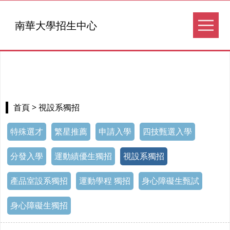
南華大學招生中心
> 視設系獨招
首頁
特殊選才
繁星推薦
申請入學
四技甄選入學
分發入學
運動績優生獨招
視設系獨招
產品室設系獨招
運動學程 獨招
身心障礙生甄試
身心障礙生獨招