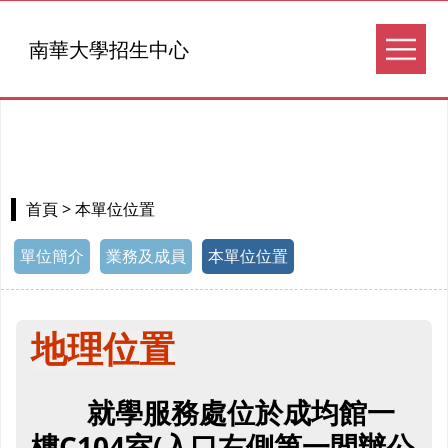
南華大學招生中心
> 本單位位置
首頁
單位簡介
業務及成員
本單位位置
地理位置
就學服務處
位於成均館一
樓C104室(入口右側第一間辦公